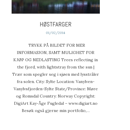
HØSTFARGER
01/02/2014
TRYKK PÅ BILDET FOR MER
INFORMASJON, SAMT MULIGHET FOR
KJØP OG NEDLASTING Trees reflecting in
the fjord, with lightstray from the sun |
Trær som spegler seg i sjøen med lysstråler
fra solen. City: Sylte Location: Vanylven-
Vanylvsfjorden-Sylte State/Province: Møre
og Romsdal Country: Norway Copyright:
DigiArt Kay-Åge Fugledal – www.digiart.no
Besøk også gjerne min portfolio,…