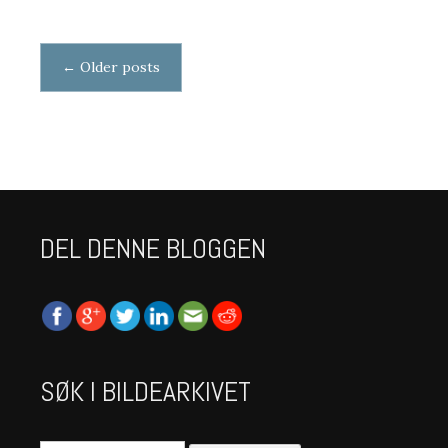
Posts navigation
←
Older posts
DEL DENNE BLOGGEN
SØK I BILDEARKIVET