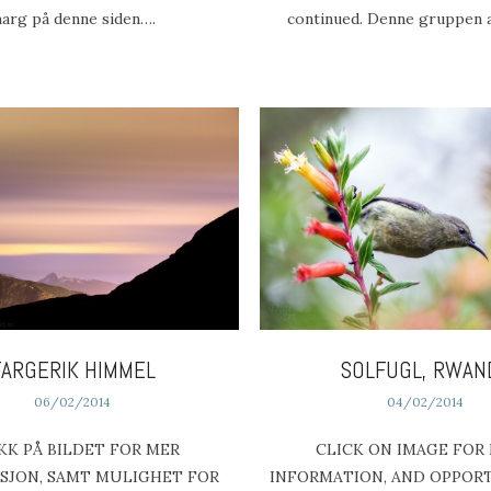
arg på denne siden….
continued. Denne gruppen 
FARGERIK HIMMEL
SOLFUGL, RWAN
06/02/2014
04/02/2014
KK PÅ BILDET FOR MER
CLICK ON IMAGE FOR
SJON, SAMT MULIGHET FOR
INFORMATION, AND OPPOR