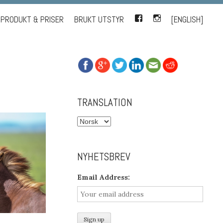
PRODUKT & PRISER
BRUKT UTSTYR
FACEBOOK
INSTAGRAM
[ENGLISH]
TRANSLATION
NYHETSBREV
Email Address: