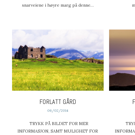
snarveiene i høyre marg på denne…
m
FORLATT GÅRD
06/02/2014
TRYKK PÅ BILDET FOR MER
TRY
INFORMASJON, SAMT MULIGHET FOR
INFORMA