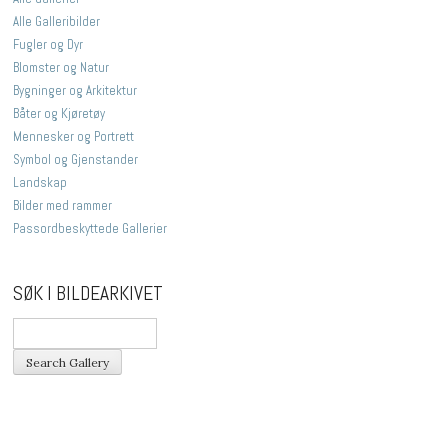
Alle Galleribilder
Fugler og Dyr
Blomster og Natur
Bygninger og Arkitektur
Båter og Kjøretøy
Mennesker og Portrett
Symbol og Gjenstander
Landskap
Bilder med rammer
Passordbeskyttede Gallerier
SØK I BILDEARKIVET