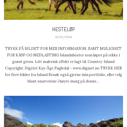
HESTELØP
11/02/2014
TRYKK PÅ BILDET FOR MER INFORMASJON, SAMT MULIGHET
FOR KJØP OG NEDLASTING Islandshester som løper på rekke i
grønt gress. Litt malerisk effekt er lagt til. Country: Island
Copyright: DigiArt Kay-Åge Fugledal – www.digiart.no TRYKK HER
for flere bilder fra Island Besøk også gjerne min portfolio, eller velg
blant snarveiene i høyre marg på denne…