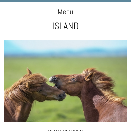
DIGIART PHOTOGRAPHY
Menu
ISLAND
Skip to content