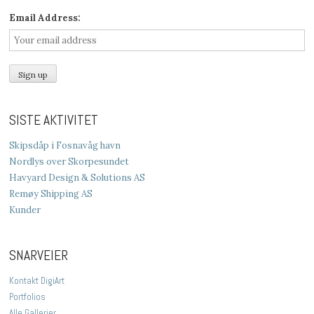
Email Address:
SISTE AKTIVITET
Skipsdåp i Fosnavåg havn
Nordlys over Skorpesundet
Havyard Design & Solutions AS
Remøy Shipping AS
Kunder
SNARVEIER
Kontakt DigiArt
Portfolios
Alle Gallerier