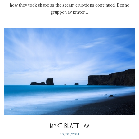
how they took shape as the steam eruptions continued. Denne
gruppen av krater…
MYKT BLÅTT HAV
06/02/2014