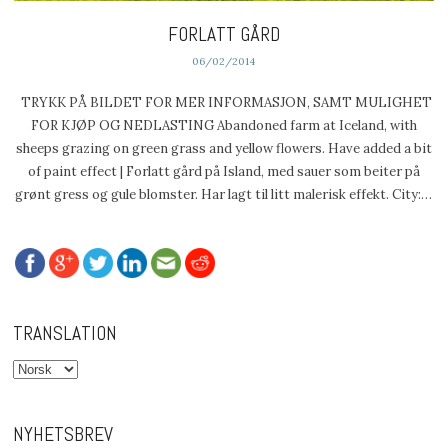
FORLATT GÅRD
06/02/2014
TRYKK PÅ BILDET FOR MER INFORMASJON, SAMT MULIGHET
FOR KJØP OG NEDLASTING Abandoned farm at Iceland, with
sheeps grazing on green grass and yellow flowers. Have added a bit
of paint effect | Forlatt gård på Island, med sauer som beiter på
grønt gress og gule blomster. Har lagt til litt malerisk effekt. City:…
TRANSLATION
NYHETSBREV