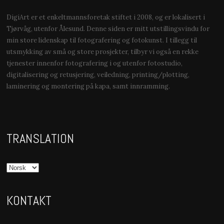
DigiArt er et enkeltmannsforetak stiftet i 2008, og er lokalisert i
Tjørvåg, utenfor Ålesund. Denne siden er mitt utstillingsvindu for
min store lidenskap til fotografering og fotokunst. I tillegg til
utsmykking av små og store prosjekter, tilbyr vi også en rekke
tjenester innenfor fotografering i og utenfor fotostudio,
digitalisering og retusjering, veiledning, printing/plotting,
laminering og montering på kapa, samt innramming.
TRANSLATION
KONTAKT