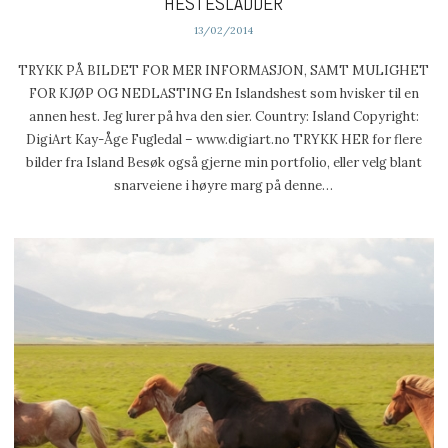
HESTESLADDER
13/02/2014
TRYKK PÅ BILDET FOR MER INFORMASJON, SAMT MULIGHET
FOR KJØP OG NEDLASTING En Islandshest som hvisker til en
annen hest. Jeg lurer på hva den sier. Country: Island Copyright:
DigiArt Kay-Åge Fugledal – www.digiart.no TRYKK HER for flere
bilder fra Island Besøk også gjerne min portfolio, eller velg blant
snarveiene i høyre marg på denne…