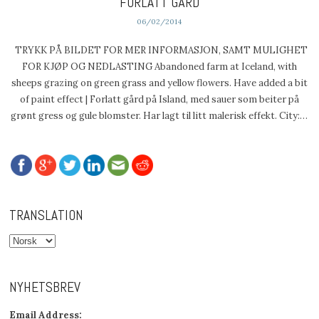
FORLATT GÅRD
06/02/2014
TRYKK PÅ BILDET FOR MER INFORMASJON, SAMT MULIGHET
FOR KJØP OG NEDLASTING Abandoned farm at Iceland, with
sheeps grazing on green grass and yellow flowers. Have added a bit
of paint effect | Forlatt gård på Island, med sauer som beiter på
grønt gress og gule blomster. Har lagt til litt malerisk effekt. City:…
TRANSLATION
NYHETSBREV
Email Address: