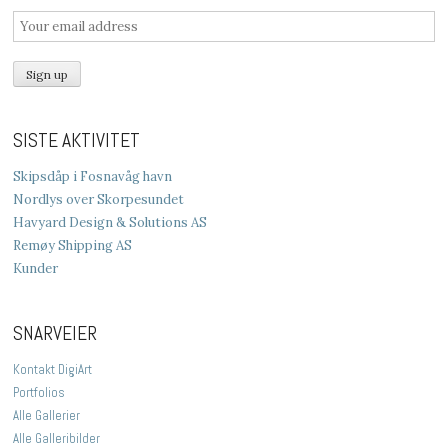
SISTE AKTIVITET
Skipsdåp i Fosnavåg havn
Nordlys over Skorpesundet
Havyard Design & Solutions AS
Remøy Shipping AS
Kunder
SNARVEIER
Kontakt DigiArt
Portfolios
Alle Gallerier
Alle Galleribilder