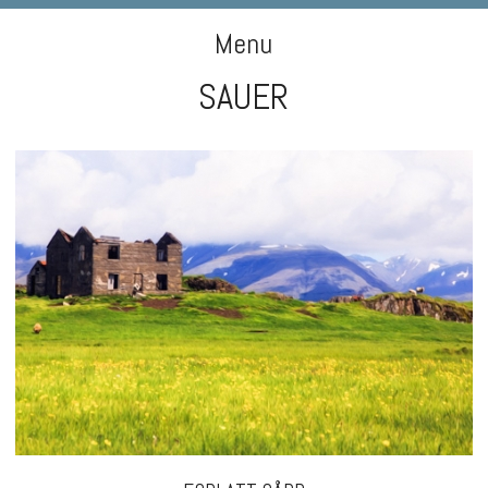
DIGIART PHOTOGRAPHY
Menu
SAUER
Skip to content