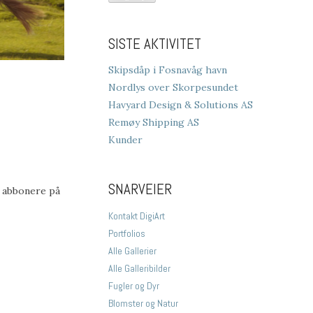
SISTE AKTIVITET
Skipsdåp i Fosnavåg havn
Nordlys over Skorpesundet
Havyard Design & Solutions AS
Remøy Shipping AS
Kunder
SNARVEIER
å abbonere på
Kontakt DigiArt
Portfolios
Alle Gallerier
Alle Galleribilder
Fugler og Dyr
Blomster og Natur