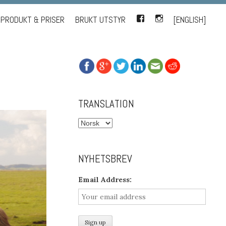
PRODUKT & PRISER
BRUKT UTSTYR
FACEBOOK
INSTAGRAM
[ENGLISH]
TRANSLATION
NYHETSBREV
Email Address: