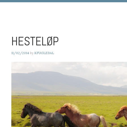
DIGIART PHOTOGRAPHY
HESTELØP
11/02/2014
by
KFUGLEDAL