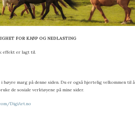
IGHET FOR KJØP OG NEDLASTING
effekt er lagt til.
ne i høyre marg på denne siden. Du er også hjertelig velkommen til 
bruke de sosiale verktøyene på mine sider.
com/DigiArt.no