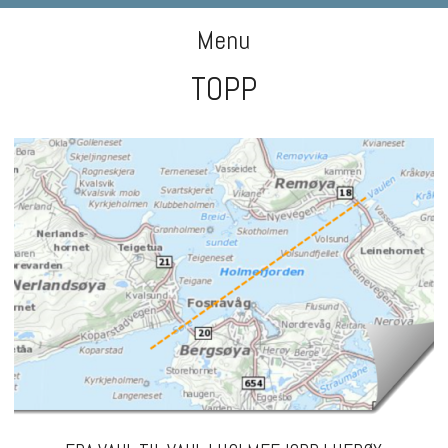
DIGIART PHOTOGRAPHY
Menu
TOPP
Skip to content