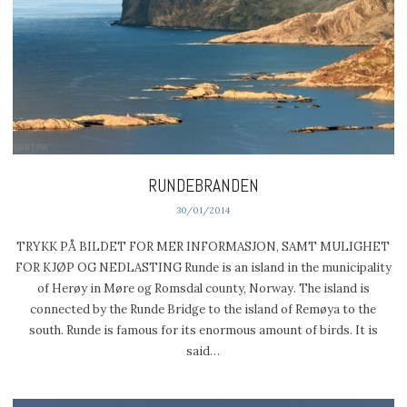
RUNDEBRANDEN
30/01/2014
TRYKK PÅ BILDET FOR MER INFORMASJON, SAMT MULIGHET
FOR KJØP OG NEDLASTING Runde is an island in the municipality
of Herøy in Møre og Romsdal county, Norway. The island is
connected by the Runde Bridge to the island of Remøya to the
south. Runde is famous for its enormous amount of birds. It is
said…