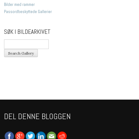
Bilder med rammer
Passordbeskyttede Gallerier
SØK I BILDEARKIVET
DEL DENNE BLOGGEN