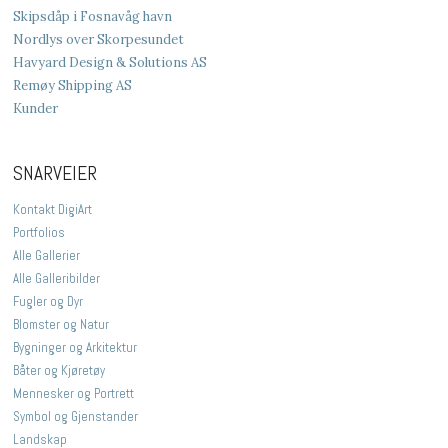
Skipsdåp i Fosnavåg havn
Nordlys over Skorpesundet
Havyard Design & Solutions AS
Remøy Shipping AS
Kunder
SNARVEIER
Kontakt DigiArt
Portfolios
Alle Gallerier
Alle Galleribilder
Fugler og Dyr
Blomster og Natur
Bygninger og Arkitektur
Båter og Kjøretøy
Mennesker og Portrett
Symbol og Gjenstander
Landskap