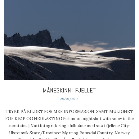
MÅNESKINN I FJELLET
29/01/2014
TRYKK PÅ BILDET FOR MER INFORMASJON, SAMT MULIGHET
FOR KJØP OG NEDLASTING Full moon nightshot with snow in the
montains | Nattfotografering i fullmåne med snø i fjellene City:
Ulsteinvik State/Province: Møre og Romsdal Country: Norway