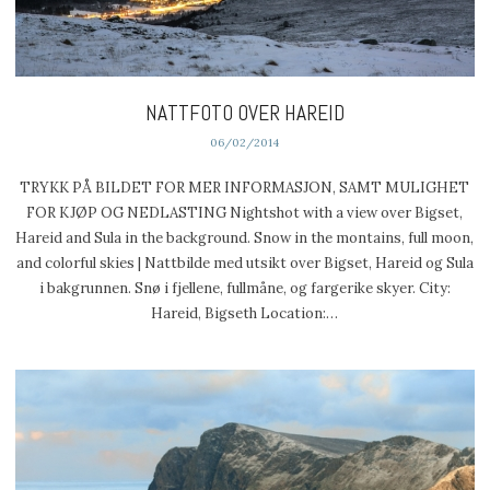
NATTFOTO OVER HAREID
06/02/2014
TRYKK PÅ BILDET FOR MER INFORMASJON, SAMT MULIGHET
FOR KJØP OG NEDLASTING Nightshot with a view over Bigset,
Hareid and Sula in the background. Snow in the montains, full moon,
and colorful skies | Nattbilde med utsikt over Bigset, Hareid og Sula
i bakgrunnen. Snø i fjellene, fullmåne, og fargerike skyer. City:
Hareid, Bigseth Location:…