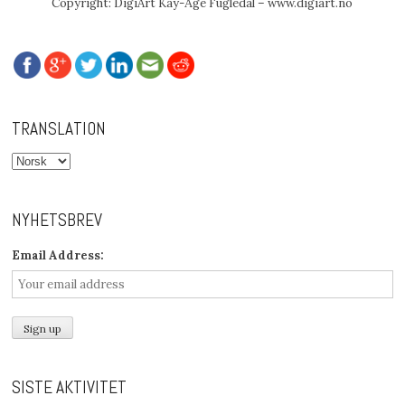
Copyright: DigiArt Kay-Åge Fugledal – www.digiart.no
TRANSLATION
NYHETSBREV
Email Address:
SISTE AKTIVITET