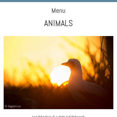
DIGIART PHOTOGRAPHY
Menu
ANIMALS
Skip to content