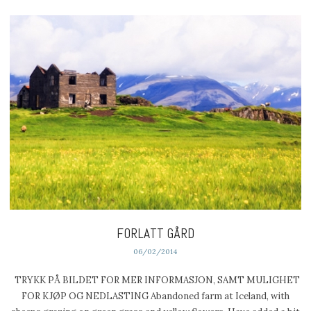
FORLATT GÅRD
06/02/2014
TRYKK PÅ BILDET FOR MER INFORMASJON, SAMT MULIGHET
FOR KJØP OG NEDLASTING Abandoned farm at Iceland, with