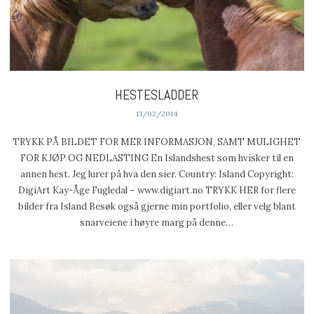
HESTESLADDER
13/02/2014
TRYKK PÅ BILDET FOR MER INFORMASJON, SAMT MULIGHET
FOR KJØP OG NEDLASTING En Islandshest som hvisker til en
annen hest. Jeg lurer på hva den sier. Country: Island Copyright:
DigiArt Kay-Åge Fugledal – www.digiart.no TRYKK HER for flere
bilder fra Island Besøk også gjerne min portfolio, eller velg blant
snarveiene i høyre marg på denne…