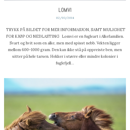
LOMVI
02/03/2014
TRYKK PÅ BILDET FOR MER INFORMASJON, SAMT MULIGHET
FOR KJØP OG NEDLASTING Lomvi er en fugleart i Alkefamilien.
Svart og hvit som en alke, men med spisst nebb. Vekten ligger
mellom 600–1000 gram. Den kan ikke stå på oppreiste ben, men
sitter på hele tarsen. Hekker i større eller mindre kolonier i
fuglefjell…