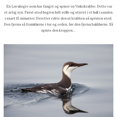
En Lavahegre som har fanget og spiser en Vinkekrabbe. Dette var
et artig syn. Først stod hegren helt stille og stirret i et hull i sanden
i snart 15 minutter. Deretter rykte den ut krabben så spruten stod.
Den fjerna så framklørne i tur og orden, før den fjerna bakklørne. Så
spiste den kroppen…