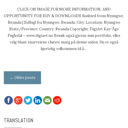
CLICK ON IMAGE FOR MORE INFORMATION, AND
OPPORTUNITY FOR BUY & DOWNLOADS Sunbird from Nyungwe,
Rwanda | Solfugl fra Nyungwe, Rwanda. City: Location: Nyungwe
State/Province: Country: Rwanda Copyright: DigiArt Kay-Åge
Fugledal – www.digiart.no Besøk også gjerne min portfolio, eller
velg blant snarveiene i høyre marg på denne siden. Du er også
hjertelig velkommen til å…
Posts navigation
←
Older posts
TRANSLATION