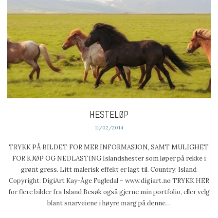
HESTELØP
11/02/2014
TRYKK PÅ BILDET FOR MER INFORMASJON, SAMT MULIGHET
FOR KJØP OG NEDLASTING Islandshester som løper på rekke i
grønt gress. Litt malerisk effekt er lagt til. Country: Island
Copyright: DigiArt Kay-Åge Fugledal – www.digiart.no TRYKK HER
for flere bilder fra Island Besøk også gjerne min portfolio, eller velg
blant snarveiene i høyre marg på denne…