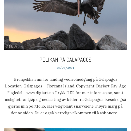
PELIKAN PÅ GALAPAGOS
15/05/2014
Brunpelikan inn for landing ved solnedgang på Galapagos.
Location: Galapagos – Floreana Island. Copyright: DigiArt Kay-Åge
Fugledal – www.digiart.no Trykk HER for mer informasjon, samt
mulighet for kjøp og nedlasting av bilder fra Galapagos. Besøk også
gjerne min portfolio, eller velg blant snarveiene i høyre marg på
denne siden. Du er også hjertelig velkommen til å abbonere…