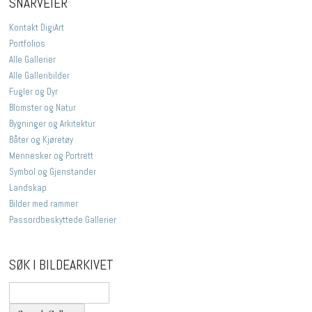
SNARVEIER
Kontakt DigiArt
Portfolios
Alle Gallerier
Alle Galleribilder
Fugler og Dyr
Blomster og Natur
Bygninger og Arkitektur
Båter og Kjøretøy
Mennesker og Portrett
Symbol og Gjenstander
Landskap
Bilder med rammer
Passordbeskyttede Gallerier
SØK I BILDEARKIVET