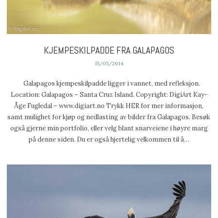
KJEMPESKILPADDE FRA GALAPAGOS
15/05/2014
Galapagos kjempeskilpadde ligger i vannet, med refleksjon.
Location: Galapagos – Santa Cruz Island. Copyright: DigiArt Kay-
Åge Fugledal – www.digiart.no Trykk HER for mer informasjon,
samt mulighet for kjøp og nedlasting av bilder fra Galapagos. Besøk
også gjerne min portfolio, eller velg blant snarveiene i høyre marg
på denne siden. Du er også hjertelig velkommen til å…