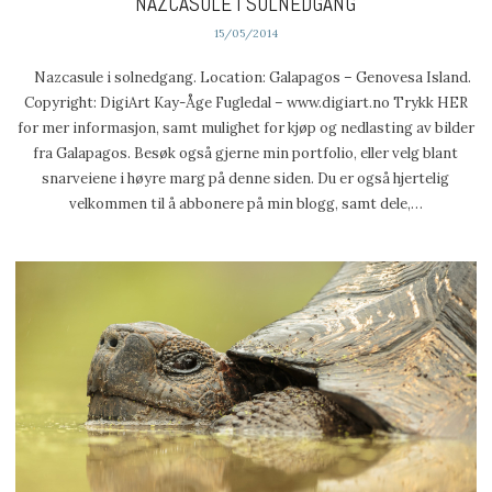
NAZCASULE I SOLNEDGANG
15/05/2014
Nazcasule i solnedgang. Location: Galapagos – Genovesa Island.
Copyright: DigiArt Kay-Åge Fugledal – www.digiart.no Trykk HER
for mer informasjon, samt mulighet for kjøp og nedlasting av bilder
fra Galapagos. Besøk også gjerne min portfolio, eller velg blant
snarveiene i høyre marg på denne siden. Du er også hjertelig
velkommen til å abbonere på min blogg, samt dele,…