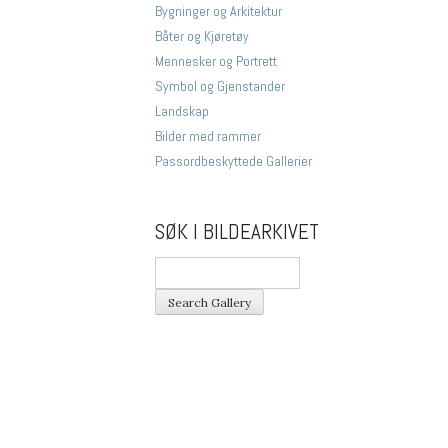
Bygninger og Arkitektur
Båter og Kjøretøy
Mennesker og Portrett
Symbol og Gjenstander
Landskap
Bilder med rammer
Passordbeskyttede Gallerier
SØK I BILDEARKIVET