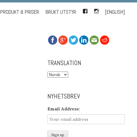
PRODUKT & PRISER
BRUKT UTSTYR
FACEBOOK
INSTAGRAM
[ENGLISH]
TRANSLATION
NYHETSBREV
Email Address: