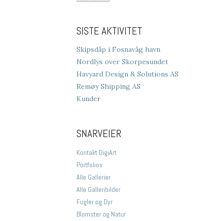
SISTE AKTIVITET
Skipsdåp i Fosnavåg havn
Nordlys over Skorpesundet
Havyard Design & Solutions AS
Remøy Shipping AS
Kunder
SNARVEIER
Kontakt DigiArt
Portfolios
Alle Gallerier
Alle Galleribilder
Fugler og Dyr
Blomster og Natur