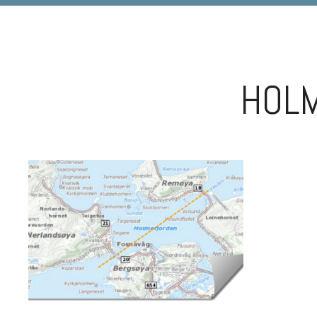
DIGIART PHOTOGRAPHY
HOL