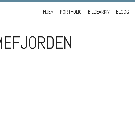
Skip to content
HJEM
PORTFOLIO
BILDEARKIV
BLOGG
MEFJORDEN