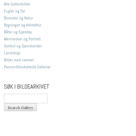
Alle Galleribilder
Fugler og Dyr
Blomster og Natur
Bygninger og Arkitektur
Båter og Kjøretøy
Mennesker og Portrett
Symbol og Gjenstander
Landskap
Bilder med rammer
Passordbeskyttede Gallerier
SØK I BILDEARKIVET