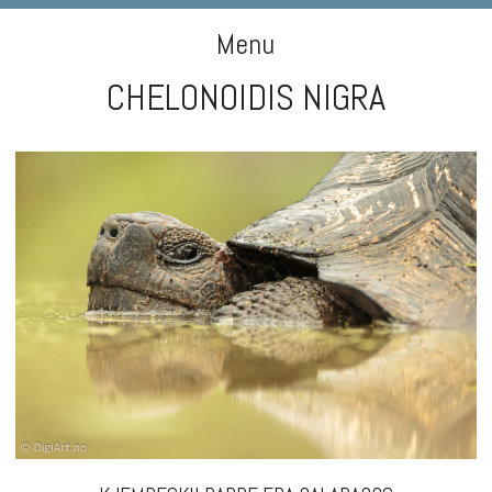
DIGIART PHOTOGRAPHY
Menu
CHELONOIDIS NIGRA
Skip to content