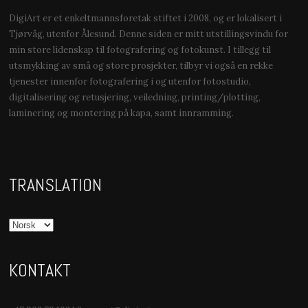
DigiArt er et enkeltmannsforetak stiftet i 2008, og er lokalisert i
Tjørvåg, utenfor Ålesund. Denne siden er mitt utstillingsvindu for
min store lidenskap til fotografering og fotokunst. I tillegg til
utsmykking av små og store prosjekter, tilbyr vi også en rekke
tjenester innenfor fotografering i og utenfor fotostudio,
digitalisering og retusjering, veiledning, printing/plotting,
laminering og montering på kapa, samt innramming.
TRANSLATION
KONTAKT