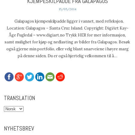
KJEMPESKILPADDE FRA GALAPAGOS
15/05/2014
Galapagos kjempeskilpadde ligger i vannet, med refleksjon.
Location: Galapagos – Santa Cruz Island. Copyright: DigiArt Kay-
Åge Fugledal – www.digiart.no Trykk HER for mer informasjon,
samt mulighet for kjøp og nedlasting av bilder fra Galapagos. Besøk
også gjerne min portfolio, eller velg blant snarveiene i høyre marg
på denne siden. Du er også hjertelig velkommen til å…
TRANSLATION
NYHETSBREV