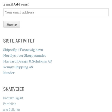
Email Address:
SISTE AKTIVITET
Skipsdåp i Fosnavåg havn
Nordlys over Skorpesundet
Havyard Design & Solutions AS
Remøy Shipping AS
Kunder
SNARVEIER
Kontakt DigiArt
Portfolios
Alle Gallerier