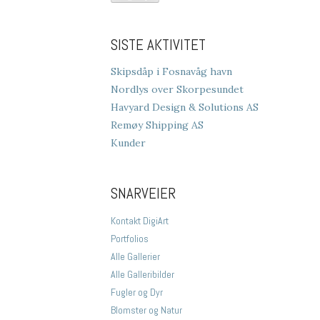
SISTE AKTIVITET
Skipsdåp i Fosnavåg havn
Nordlys over Skorpesundet
Havyard Design & Solutions AS
Remøy Shipping AS
Kunder
SNARVEIER
Kontakt DigiArt
Portfolios
Alle Gallerier
Alle Galleribilder
Fugler og Dyr
Blomster og Natur