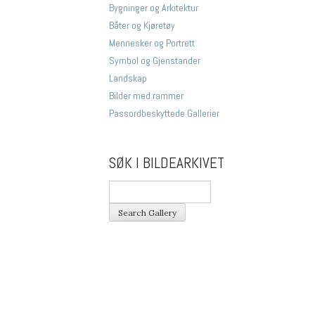
Bygninger og Arkitektur
Båter og Kjøretøy
Mennesker og Portrett
Symbol og Gjenstander
Landskap
Bilder med rammer
Passordbeskyttede Gallerier
SØK I BILDEARKIVET