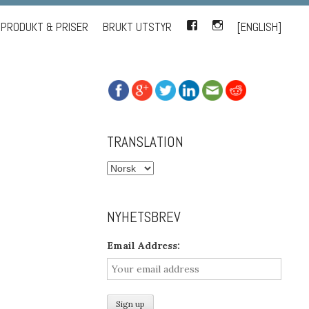
PRODUKT & PRISER
BRUKT UTSTYR
FACEBOOK
INSTAGRAM
[ENGLISH]
TRANSLATION
NYHETSBREV
Email Address: