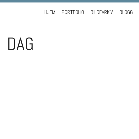
Skip to content
HJEM
PORTFOLIO
BILDEARKIV
BLOGG
DAG