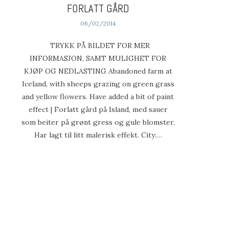
FORLATT GÅRD
06/02/2014
TRYKK PÅ BILDET FOR MER
INFORMASJON, SAMT MULIGHET FOR
KJØP OG NEDLASTING Abandoned farm at
Iceland, with sheeps grazing on green grass
and yellow flowers. Have added a bit of paint
effect | Forlatt gård på Island, med sauer
som beiter på grønt gress og gule blomster.
Har lagt til litt malerisk effekt. City:…