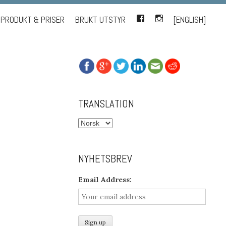
PRODUKT & PRISER
BRUKT UTSTYR
FACEBOOK
INSTAGRAM
[ENGLISH]
TRANSLATION
NYHETSBREV
Email Address: