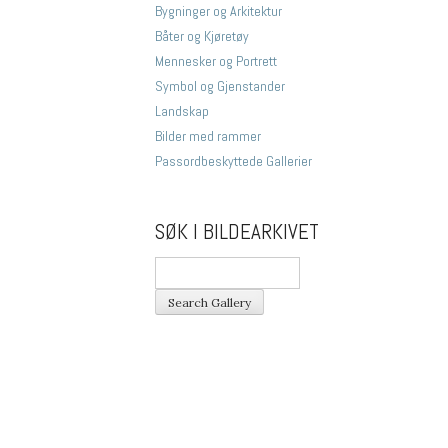
Bygninger og Arkitektur
Båter og Kjøretøy
Mennesker og Portrett
Symbol og Gjenstander
Landskap
Bilder med rammer
Passordbeskyttede Gallerier
SØK I BILDEARKIVET