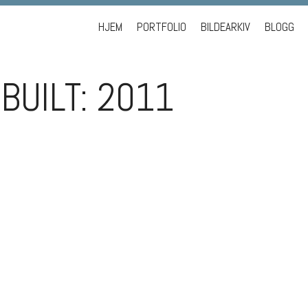
Skip to content
HJEM
PORTFOLIO
BILDEARKIV
BLOGG
BUILT: 2011