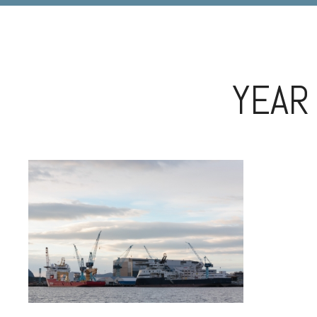
DIGIART PHOTOGRAPHY
YEAR 