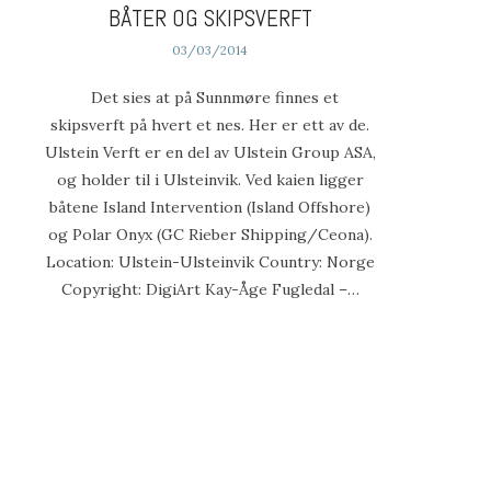
BÅTER OG SKIPSVERFT
03/03/2014
Det sies at på Sunnmøre finnes et
skipsverft på hvert et nes. Her er ett av de.
Ulstein Verft er en del av Ulstein Group ASA,
og holder til i Ulsteinvik. Ved kaien ligger
båtene Island Intervention (Island Offshore)
og Polar Onyx (GC Rieber Shipping/Ceona).
Location: Ulstein-Ulsteinvik Country: Norge
Copyright: DigiArt Kay-Åge Fugledal –…