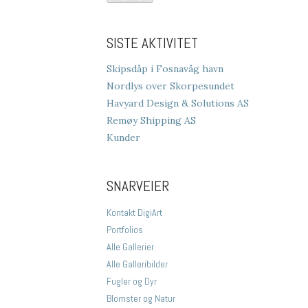
SISTE AKTIVITET
Skipsdåp i Fosnavåg havn
Nordlys over Skorpesundet
Havyard Design & Solutions AS
Remøy Shipping AS
Kunder
SNARVEIER
Kontakt DigiArt
Portfolios
Alle Gallerier
Alle Galleribilder
Fugler og Dyr
Blomster og Natur