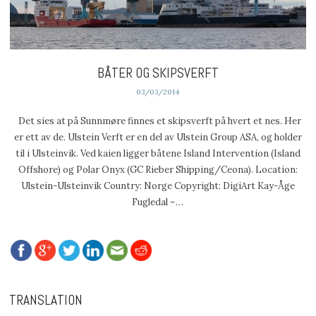
BÅTER OG SKIPSVERFT
03/03/2014
Det sies at på Sunnmøre finnes et skipsverft på hvert et nes. Her
er ett av de. Ulstein Verft er en del av Ulstein Group ASA, og holder
til i Ulsteinvik. Ved kaien ligger båtene Island Intervention (Island
Offshore) og Polar Onyx (GC Rieber Shipping/Ceona). Location:
Ulstein-Ulsteinvik Country: Norge Copyright: DigiArt Kay-Åge
Fugledal –…
TRANSLATION