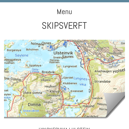
DIGIART PHOTOGRAPHY
Menu
SKIPSVERFT
Skip to content