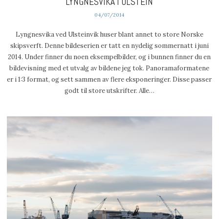
LYNGNESVIKA I ULSTEIN
04/07/2014
Lyngnesvika ved Ulsteinvik huser blant annet to store Norske
skipsverft. Denne bildeserien er tatt en nydelig sommernatt i juni
2014. Under finner du noen eksempelbilder, og i bunnen finner du en
bildevisning med et utvalg av bildene jeg tok. Panoramaformatene
er i 1:3 format, og sett sammen av flere eksponeringer. Disse passer
godt til store utskrifter. Alle…