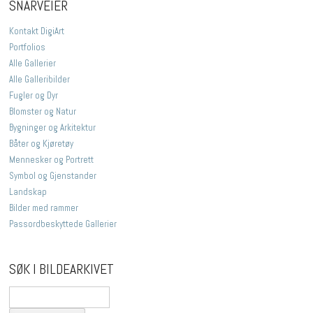
SNARVEIER
Kontakt DigiArt
Portfolios
Alle Gallerier
Alle Galleribilder
Fugler og Dyr
Blomster og Natur
Bygninger og Arkitektur
Båter og Kjøretøy
Mennesker og Portrett
Symbol og Gjenstander
Landskap
Bilder med rammer
Passordbeskyttede Gallerier
SØK I BILDEARKIVET