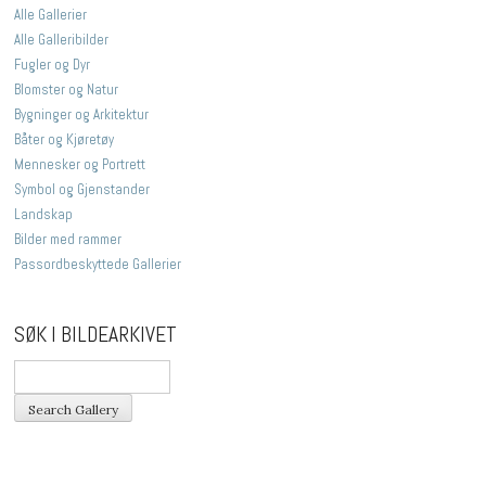
Alle Gallerier
Alle Galleribilder
Fugler og Dyr
Blomster og Natur
Bygninger og Arkitektur
Båter og Kjøretøy
Mennesker og Portrett
Symbol og Gjenstander
Landskap
Bilder med rammer
Passordbeskyttede Gallerier
SØK I BILDEARKIVET