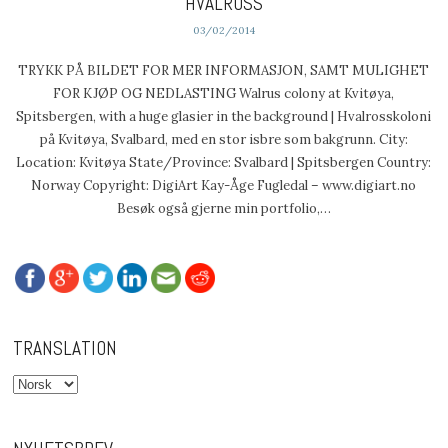
HVALROSS
03/02/2014
TRYKK PÅ BILDET FOR MER INFORMASJON, SAMT MULIGHET
FOR KJØP OG NEDLASTING Walrus colony at Kvitøya,
Spitsbergen, with a huge glasier in the background | Hvalrosskoloni
på Kvitøya, Svalbard, med en stor isbre som bakgrunn. City:
Location: Kvitøya State/Province: Svalbard | Spitsbergen Country:
Norway Copyright: DigiArt Kay-Åge Fugledal – www.digiart.no
Besøk også gjerne min portfolio,…
TRANSLATION