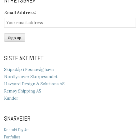
NYHETSBREV
Email Address:
SISTE AKTIVITET
Skipsdåp i Fosnavåg havn
Nordlys over Skorpesundet
Havyard Design & Solutions AS
Remøy Shipping AS
Kunder
SNARVEIER
Kontakt DigiArt
Portfolios