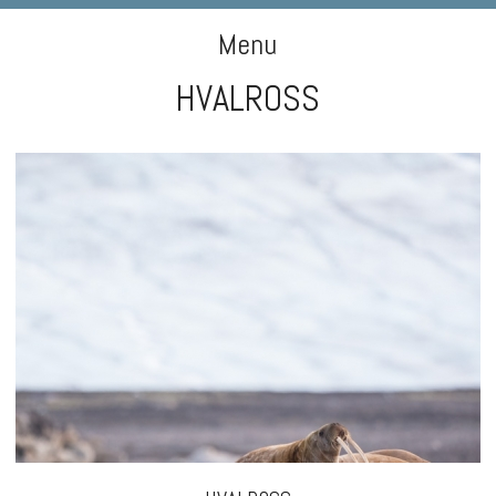
DIGIART PHOTOGRAPHY
Menu
HVALROSS
Skip to content