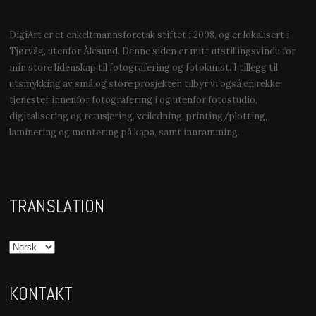
DigiArt er et enkeltmannsforetak stiftet i 2008, og er lokalisert i
Tjørvåg, utenfor Ålesund. Denne siden er mitt utstillingsvindu for
min store lidenskap til fotografering og fotokunst. I tillegg til
utsmykking av små og store prosjekter, tilbyr vi også en rekke
tjenester innenfor fotografering i og utenfor fotostudio,
digitalisering og retusjering, veiledning, printing/plotting,
laminering og montering på kapa, samt innramming.
TRANSLATION
KONTAKT