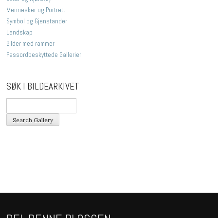
Mennesker og Portrett
Symbol og Gjenstander
Landskap
Bilder med rammer
Passordbeskyttede Gallerier
SØK I BILDEARKIVET