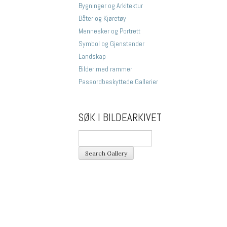
Bygninger og Arkitektur
Båter og Kjøretøy
Mennesker og Portrett
Symbol og Gjenstander
Landskap
Bilder med rammer
Passordbeskyttede Gallerier
SØK I BILDEARKIVET