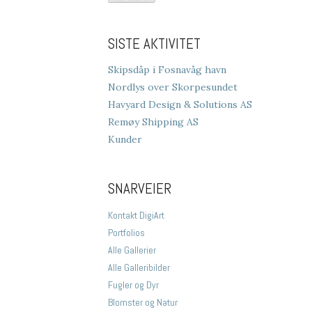
SISTE AKTIVITET
Skipsdåp i Fosnavåg havn
Nordlys over Skorpesundet
Havyard Design & Solutions AS
Remøy Shipping AS
Kunder
SNARVEIER
Kontakt DigiArt
Portfolios
Alle Gallerier
Alle Galleribilder
Fugler og Dyr
Blomster og Natur