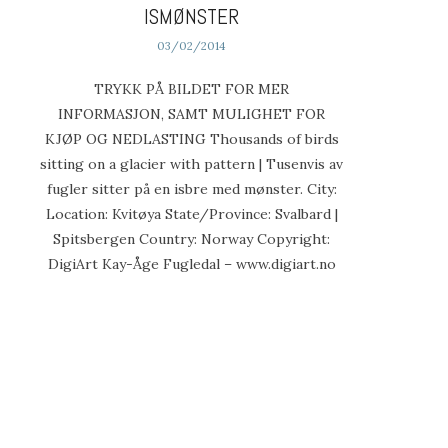
ISMØNSTER
03/02/2014
TRYKK PÅ BILDET FOR MER
INFORMASJON, SAMT MULIGHET FOR
KJØP OG NEDLASTING Thousands of birds
sitting on a glacier with pattern | Tusenvis av
fugler sitter på en isbre med mønster. City:
Location: Kvitøya State/Province: Svalbard |
Spitsbergen Country: Norway Copyright:
DigiArt Kay-Åge Fugledal – www.digiart.no