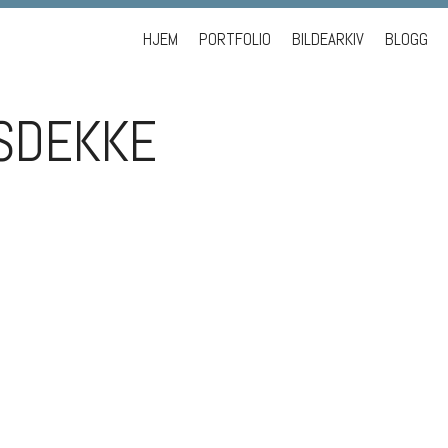
Skip to content
HJEM
PORTFOLIO
BILDEARKIV
BLOGG
ISDEKKE