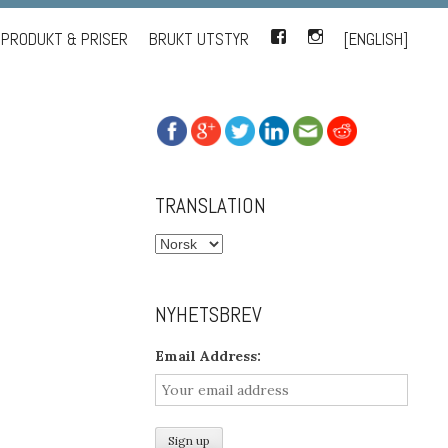
PRODUKT & PRISER
BRUKT UTSTYR
FACEBOOK
INSTAGRAM
[ENGLISH]
TRANSLATION
NYHETSBREV
Email Address: